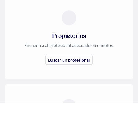
Propietarios
Encuentra al profesional adecuado en minutos.
Buscar un profesional
Profesionales
Crea tu perfil y recibe tus primeras solicitudes.