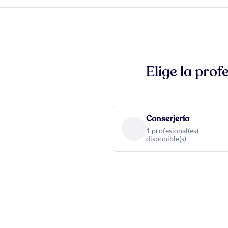
Elige la pro
Conserjería
1 profesional(es)
disponible(s)