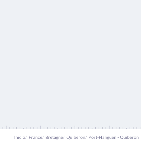
Inicio
France
Bretagne
Quiberon
Port-Haliguen - Quiberon