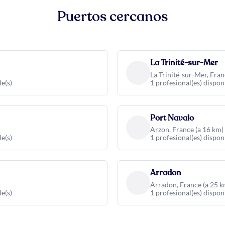
Puertos cercanos
La Trinité-sur-Mer
La Trinité-sur-Mer, Fran
le(s)
1 profesional(es) dispon
Port Navalo
Arzon, France (a 16 km)
le(s)
1 profesional(es) dispon
Arradon
Arradon, France (a 25 k
le(s)
1 profesional(es) dispon