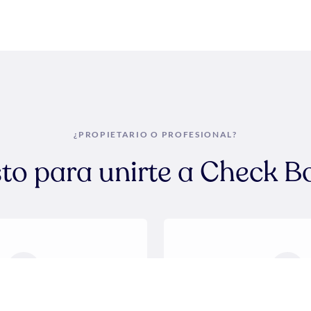
¿PROPIETARIO O PROFESIONAL?
sto para unirte a Check B
opietarios
Profesiona