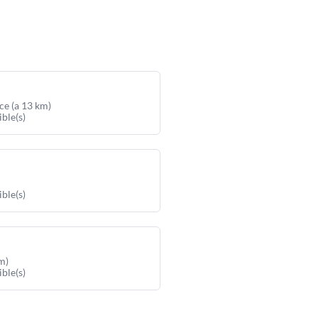
ce (a 13 km)
ible(s)
ible(s)
m)
ible(s)