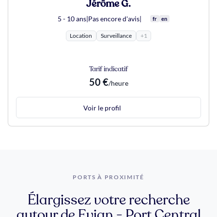
Jérôme G.
5 - 10 ans
|
Pas encore d'avis
|
fr
en
Location
Surveillance
+1
Tarif indicatif
50 €
/heure
Voir le profil
PORTS À PROXIMITÉ
Élargissez votre recherche
autour de Evian - Port Central