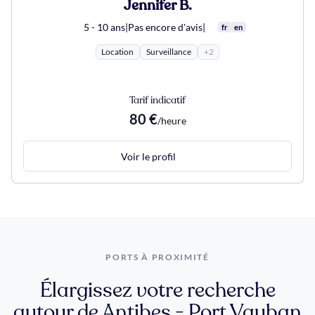
Jennifer B.
5 - 10 ans
|
Pas encore d'avis
|
fr
en
Location
Surveillance
+2
Tarif indicatif
80 €
/heure
Voir le profil
PORTS À PROXIMITÉ
Élargissez votre recherche
autour de Antibes - Port Vauban