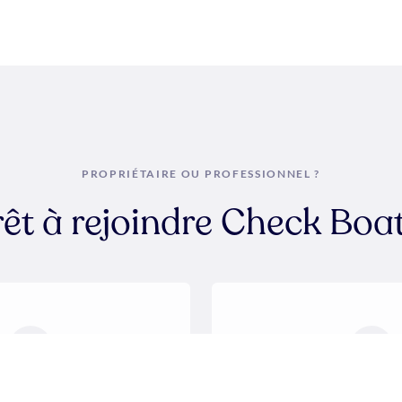
PROPRIÉTAIRE OU PROFESSIONNEL ?
rêt à rejoindre Check Boat
opriétaires
Profession