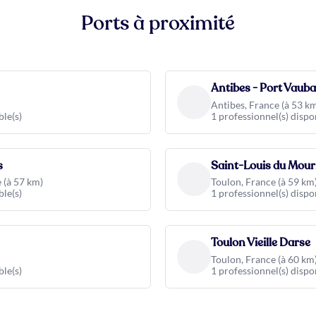
Ports à proximité
Antibes - Port Vaub
Antibes, France (à 53 k
ble(s)
1 professionnel(s) dispo
s
Saint-Louis du Mour
 (à 57 km)
Toulon, France (à 59 km
ble(s)
1 professionnel(s) dispo
Toulon Vieille Darse
Toulon, France (à 60 km
ble(s)
1 professionnel(s) dispo